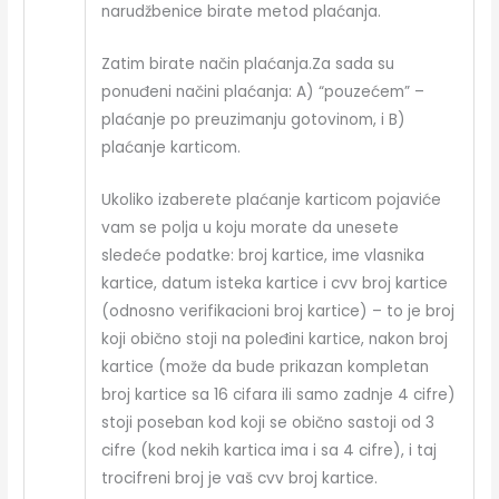
narudžbenice birate metod plaćanja.
Zatim birate način plaćanja.Za sada su
ponuđeni načini plaćanja: A) “pouzećem” –
plaćanje po preuzimanju gotovinom, i B)
plaćanje karticom.
Ukoliko izaberete plaćanje karticom pojaviće
vam se polja u koju morate da unesete
sledeće podatke: broj kartice, ime vlasnika
kartice, datum isteka kartice i cvv broj kartice
(odnosno verifikacioni broj kartice) – to je broj
koji obično stoji na poleđini kartice, nakon broj
kartice (može da bude prikazan kompletan
broj kartice sa 16 cifara ili samo zadnje 4 cifre)
stoji poseban kod koji se obično sastoji od 3
cifre (kod nekih kartica ima i sa 4 cifre), i taj
trocifreni broj je vaš cvv broj kartice.