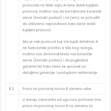
proizvoda na Web sajtu ili niste dobili kupljeni
proizvod, molimo Vas da kontaktirate korisnički
servis (kontakt podaci) i mi ćemo se potruditi
da otklonimo nepravilnosti kako biste dobili
kupljeni proizvod.
Ako je neki proizvod koji ste kupili defektan ili
ne funkcioniše pravilno iz bilo kog razloga,
molimo Vas da kontaktirate naš korisnički
servis (kontakt podaci) i da pogledate
garantni list kako biste se upoznali sa
detaljima garancije i postupkom reklamacije.
6.2.
Pravo na povraćaj novca ili zamenu robe
U slučaju odustanka od ugovora, potrošač ima
pravo na povraćaj novca ili na zamenu za