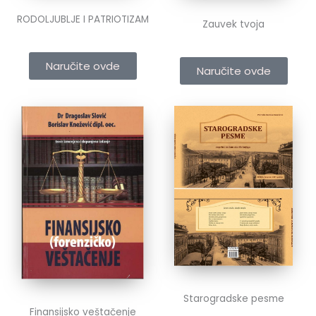
RODOLJUBLJE I PATRIOTIZAM
Zauvek tvoja
Naručite ovde
Naručite ovde
Starogradske pesme
Finansijsko veštačenje