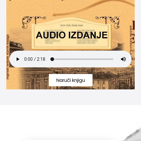
Naruči knjigu