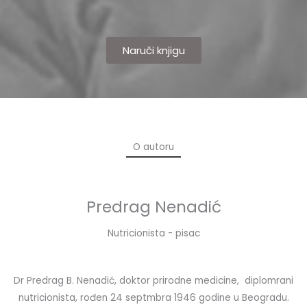
Naruči knjigu
O autoru
Predrag Nenadić
Nutricionista - pisac
Dr Predrag B. Nenadić, doktor prirodne medicine, diplomrani
nutricionista, rođen 24 septmbra 1946 godine u Beogradu.