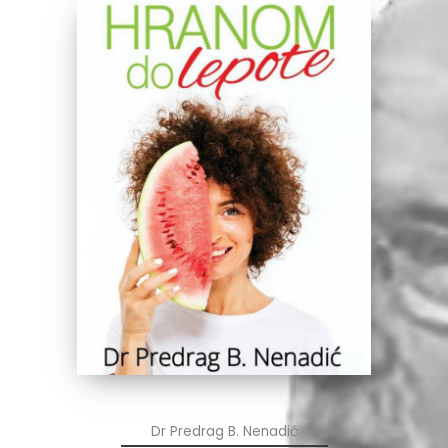
Dr Predrag B. Nenadić