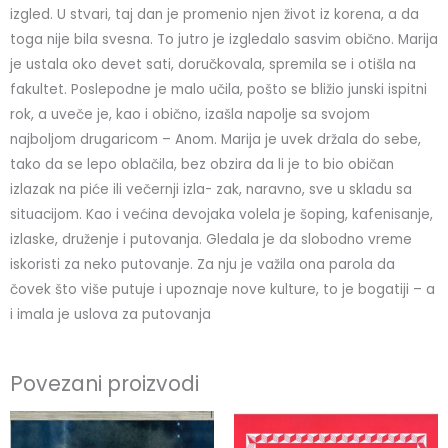
izgled. U stvari, taj dan je promenio njen život iz korena, a da
toga nije bila svesna. To jutro je izgledalo sasvim obično. Marija
je ustala oko devet sati, doručkovala, spremila se i otišla na
fakultet. Poslepodne je malo učila, pošto se bližio junski ispitni
rok, a uveče je, kao i obično, izašla napolje sa svojom
najboljom drugaricom – Anom. Marija je uvek držala do sebe,
tako da se lepo oblačila, bez obzira da li je to bio običan
izlazak na piće ili večernji izla- zak, naravno, sve u skladu sa
situacijom. Kao i većina devojaka volela je šoping, kafenisanje,
izlaske, druženje i putovanja. Gledala je da slobodno vreme
iskoristi za neko putovanje. Za nju je važila ona parola da
čovek što više putuje i upoznaje nove kulture, to je bogatiji – a
i imala je uslova za putovanja
Povezani proizvodi