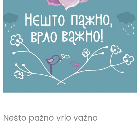
Nešto pažno vrlo važno