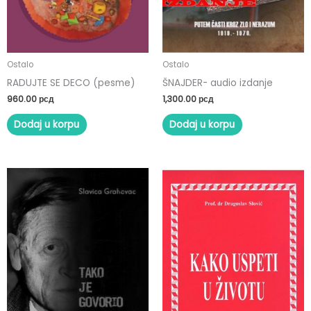
Ostalo
Ostalo
RADUJTE SE DECO (pesme)
ŠNAJDER- audio izdanje
960.00
рсд
1,300.00
рсд
Dodaj u korpu
Dodaj u korpu